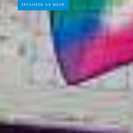
ERFAHREN SIE MEHR
ERFAHREN SIE MEHR