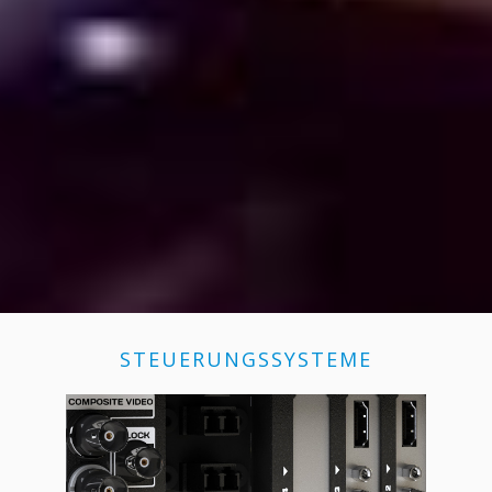
STEUERUNGSSYSTEME