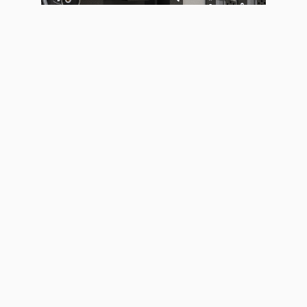
LED-VIDEOWÄNDE
LED-LEUCHTEN