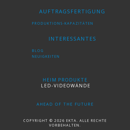
AUFTRAGSFERTIGUNG
PRODUKTIONS-KAPAZITÄTEN
INTERESSANTES
BLOG
NEUIGKEITEN
HEIM
PRODUKTE
LED-VIDEOWÄNDE
AHEAD OF THE FUTURE
COPYRIGHT © 2026 EKTA. ALLE RECHTE
VORBEHALTEN.