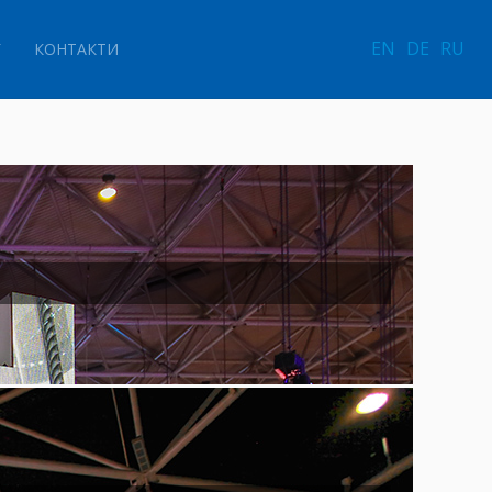
EN
DE
RU
Г
КОНТАКТИ