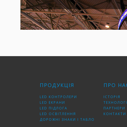
ПРОДУКЦІЯ
ПРО НА
LED КОНТРОЛЕРИ
ІСТОРІЯ
LED ЕКРАНИ
ТЕХНОЛОГІ
LED ПІДЛОГА
ПАРТНЕРИ
LED ОСВІТЛЕННЯ
КОНТАКТИ
ДОРОЖНІ ЗНАКИ І ТАБЛО