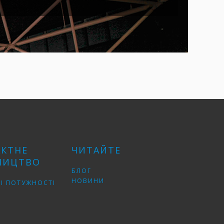
АКТНЕ
ЧИТАЙТЕ
НИЦТВО
БЛОГ
НОВИНИ
І ПОТУЖНОСТІ