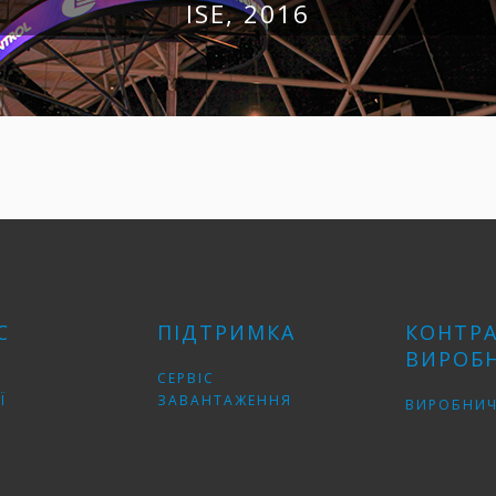
ISE, 2016
С
ПІДТРИМКА
КОНТР
ВИРОБ
СЕРВІС
Ї
ЗАВАНТАЖЕННЯ
ВИРОБНИЧ