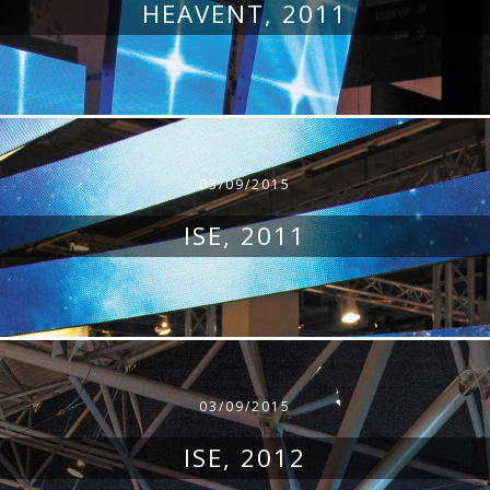
HEAVENT, 2011
03/09/2015
ISE, 2011
03/09/2015
ISE, 2012