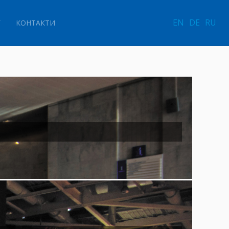
EN
DE
RU
Г
КОНТАКТИ