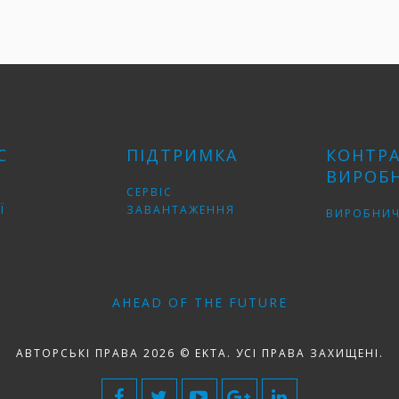
С
ПІДТРИМКА
КОНТР
ВИРОБ
СЕРВІС
Ї
ЗАВАНТАЖЕННЯ
ВИРОБНИЧ
AHEAD OF THE FUTURE
АВТОРСЬКІ ПРАВА 2026 © EKTA. УСІ ПРАВА ЗАХИЩЕНІ.