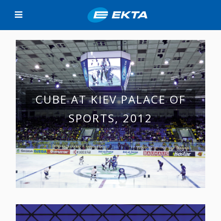
CUBE AT KIEV PALACE OF
SPORTS, 2012