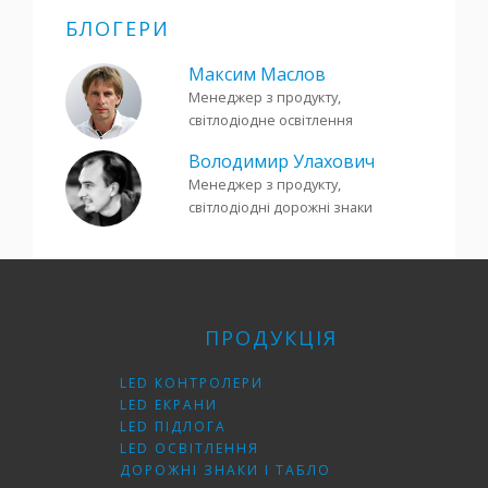
БЛОГЕРИ
Максим Маслов
Менеджер з продукту,
світлодіодне освітлення
Володимир Улахович
Менеджер з продукту,
світлодіодні дорожні знаки
ПРОДУКЦІЯ
LED КОНТРОЛЕРИ
LED ЕКРАНИ
LED ПІДЛОГА
LED ОСВІТЛЕННЯ
ДОРОЖНІ ЗНАКИ І ТАБЛО