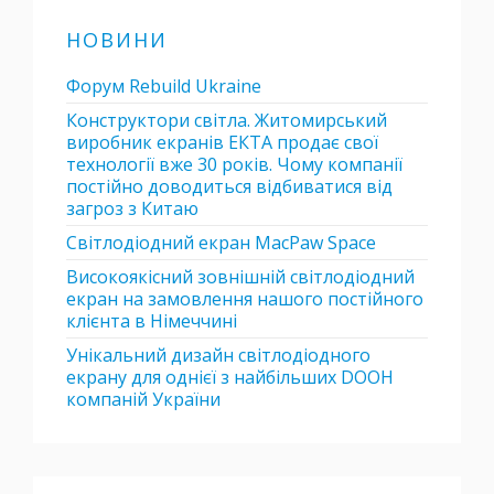
НОВИНИ
Форум Rebuild Ukraine
Конструктори світла. Житомирський
виробник екранів ЕКТА продає свої
технології вже 30 років. Чому компанії
постійно доводиться відбиватися від
загроз з Китаю
Світлодіодний екран MacPaw Space
Високоякісний зовнішній світлодіодний
екран на замовлення нашого постійного
клієнта в Німеччині
Унікальний дизайн світлодіодного
екрану для однієї з найбільших DOOH
компаній України