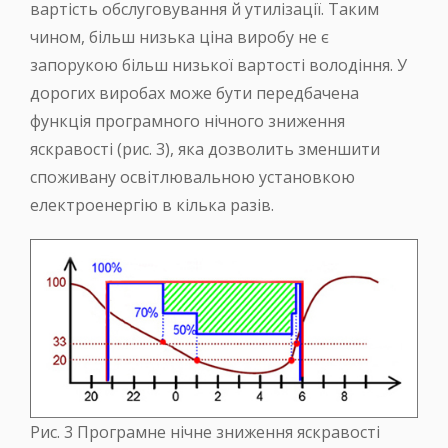
вартість обслуговування й утилізації. Таким
чином, більш низька ціна виробу не є
запорукою більш низької вартості володіння. У
дорогих виробах може бути передбачена
функція програмного нічного зниження
яскравості (рис. 3), яка дозволить зменшити
споживану освітлювальною установкою
електроенергію в кілька разів.
Рис. 3 Програмне нічне зниження яскравості