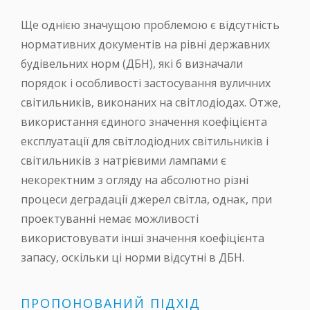
Ще однією значущою проблемою є відсутність
нормативних документів на рівні державних
будівельних норм (ДБН), які б визначали
порядок і особливості застосування вуличних
світильників, виконаних на світлодіодах. Отже,
використання єдиного значення коефіцієнта
експлуатації для світлодіодних світильників і
світильників з натрієвими лампами є
некоректним з огляду на абсолютно різні
процеси деградації джерел світла, однак, при
проектуванні немає можливості
використовувати інші значення коефіцієнта
запасу, оскільки ці норми відсутні в ДБН.
ПРОПОНОВАНИЙ ПІДХІД