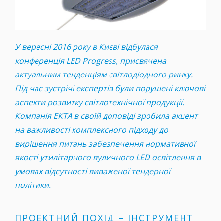
У вересні 2016 року в Києві відбулася
конференція LED Progress, присвячена
актуальним тенденціям світлодіодного ринку.
Під час зустрічі експертів були порушені ключові
аспекти розвитку світлотехнічної продукції.
Компанія ЕКТА в своїй доповіді зробила акцент
на важливості комплексного підходу до
вирішення питань забезпечення нормативної
якості утилітарного вуличного LED освітлення в
умовах відсутності виваженої тендерної
політики.
ПРОЕКТНИЙ ПОХІД – ІНСТРУМЕНТ