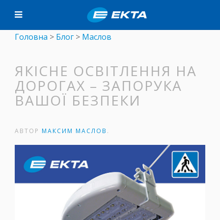
Головна
>
Блог
>
Маслов
ЯКІСНЕ ОСВІТЛЕННЯ НА
ДОРОГАХ – ЗАПОРУКА
ВАШОЇ БЕЗПЕКИ
АВТОР
МАКСИМ МАСЛОВ
.