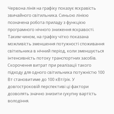
Червона лінія на графіку показує яскравість
звичайного світильника. Синьою лінією
позначена робота приладу з функцією
програмного нічного зниження яскравості.
Таким чином, на графіку чітко показана
можливість зменшення потужності споживання
світильника в нічний період, коли зменшується
інтенсивність потоку транспортних засобів.
Скорочення витрат при реалізації такого
підходу для одного світильника потужністю 100
Вт становитиме до 100 кВт/рік. У
довгостроковій перспективі ці фактори
дозволять значно знизити сукупну вартість
володіння.